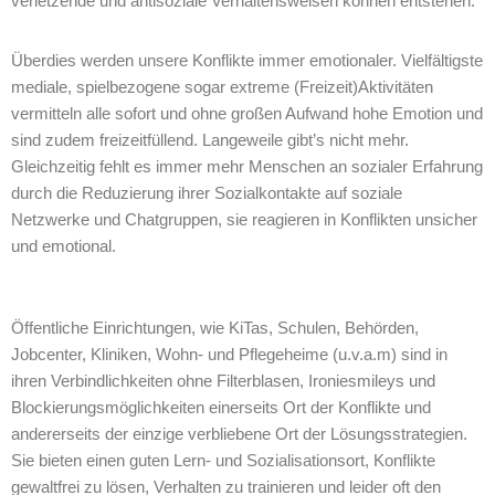
verletzende und antisoziale Verhaltensweisen können entstehen.
Überdies werden unsere Konflikte immer emotionaler. Vielfältigste
mediale, spielbezogene sogar extreme (Freizeit)Aktivitäten
vermitteln alle sofort und ohne großen Aufwand hohe Emotion und
sind zudem freizeitfüllend. Langeweile gibt’s nicht mehr.
Gleichzeitig fehlt es immer mehr Menschen an sozialer Erfahrung
durch die Reduzierung ihrer Sozialkontakte auf soziale
Netzwerke und Chatgruppen, sie reagieren in Konflikten unsicher
und emotional.
Öffentliche Einrichtungen, wie KiTas, Schulen, Behörden,
Jobcenter, Kliniken, Wohn- und Pflegeheime (u.v.a.m) sind in
ihren Verbindlichkeiten ohne Filterblasen, Ironiesmileys und
Blockierungsmöglichkeiten einerseits Ort der Konflikte und
andererseits der einzige verbliebene Ort der Lösungsstrategien.
Sie bieten einen guten Lern- und Sozialisationsort, Konflikte
gewaltfrei zu lösen, Verhalten zu trainieren und leider oft den