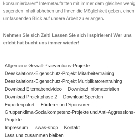
konsumierbaren“ Internetauftritten mit immer dem gleichen wenig
sagenden Inhalt abheben und Ihnen die Möglichkeit geben, einen
umfassenden Blick auf unsere Arbeit zu erlangen.
Nehmen Sie sich Zeit! Lassen Sie sich inspirieren! Wer uns
erlebt hat bucht uns immer wieder!
Allgemeine Gewalt-Praeventions-Projekte
Deeskalations-Eigenschutz-Projekt Mitarbeitertraining
Deeskalations-Eigenschutz-Projekt Multiplikatorentraining
Download Elternabendvideo
Download Infomaterialien
Download Projektphase 2
Download Spenden
Expertenpaket
Förderer und Sponsoren
Gruppenklima-Sozialkompetenz-Projekte und Anti-Aggressions-
Projekte
Impressum
iswas-shop
Kontakt
Lass uns zusammen bleiben